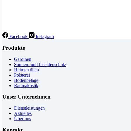
Facebook
Instagram
Produkte
Gardinen
Sonnen- und Insektenschutz
Heimtextilien
Polsterei
Bodenbeläge
Raumakustik
Unser Unternehmen
Dienstleistungen
Aktuelles
Über uns
Kontakt