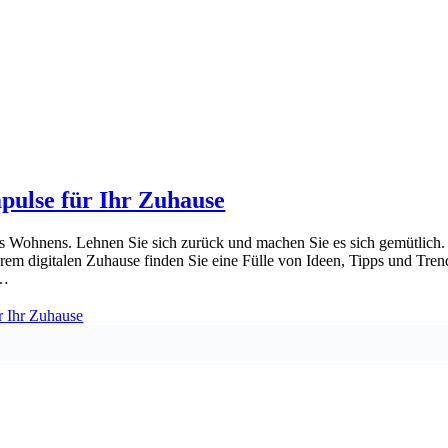
ulse für Ihr Zuhause
Wohnens. Lehnen Sie sich zurück und machen Sie es sich gemütlich. 
m digitalen Zuhause finden Sie eine Fülle von Ideen, Tipps und Tren
r…
r Ihr Zuhause