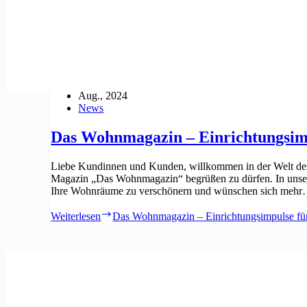
Aug., 2024
News
Das Wohnmagazin – Einrichtungsimp
Liebe Kundinnen und Kunden, willkommen in der Welt des 
Magazin „Das Wohnmagazin“ begrüßen zu dürfen. In unsere
Ihre Wohnräume zu verschönern und wünschen sich meh
Weiterlesen
Das Wohnmagazin – Einrichtungsimpulse fü