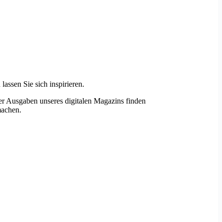
assen Sie sich inspirieren.
r Ausgaben unseres digitalen Magazins finden
machen.