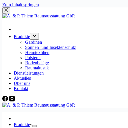
Zum Inhalt springen
Produkte
Gardinen
Sonnen- und Insektenschutz
Heimtextilien
Polsterei
Bodenbeläge
Raumakustik
Dienstleistungen
Aktuelles
Über uns
Kontakt
Produkte