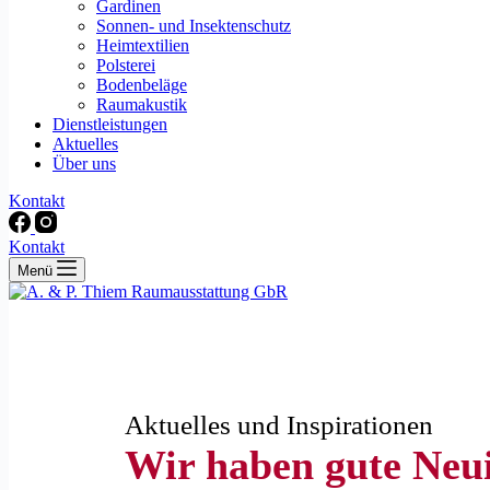
Gardinen
Sonnen- und Insektenschutz
Heimtextilien
Polsterei
Bodenbeläge
Raumakustik
Dienstleistungen
Aktuelles
Über uns
Kontakt
Kontakt
Menü
Aktuelles und Inspirationen
Wir haben gute Neui